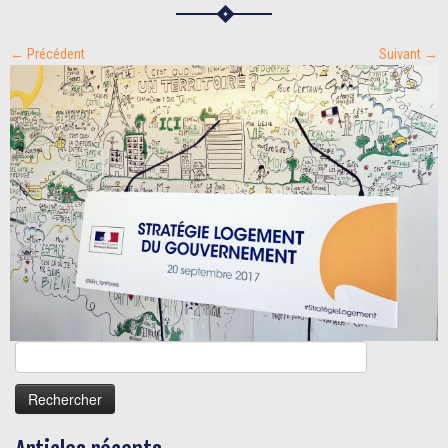
← Précédent
Suivant →
Rechercher :