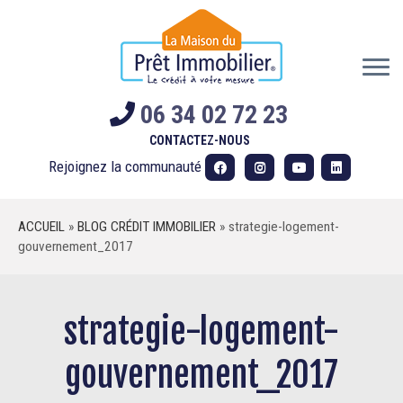
Skip
to
content
06 34 02 72 23
CONTACTEZ-NOUS
Rejoignez la communauté
ACCUEIL
»
BLOG CRÉDIT IMMOBILIER
»
strategie-logement-
gouvernement_2017
strategie-logement-
gouvernement_2017