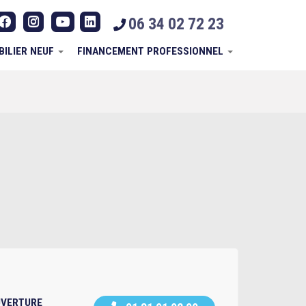
06 34 02 72 23
BILIER NEUF
FINANCEMENT PROFESSIONNEL
UVERTURE