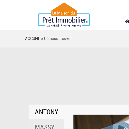
Skip
to
content
ACCUEIL
»
Où nous trouver
ANTONY
MASSY