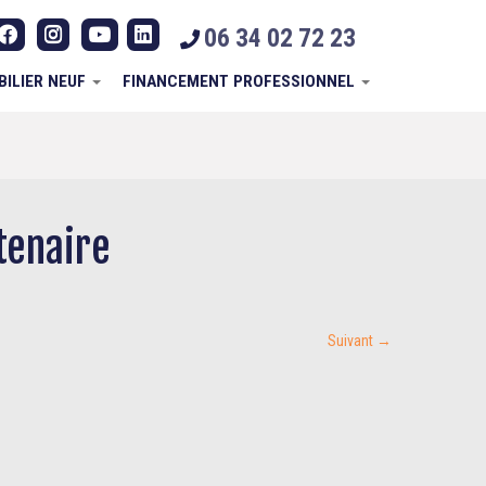
06 34 02 72 23
BILIER NEUF
FINANCEMENT PROFESSIONNEL
tenaire
Suivant →