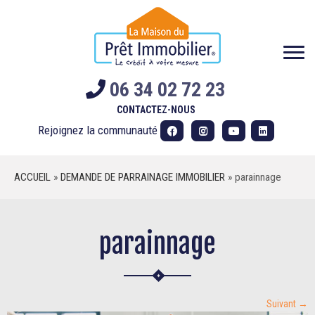
Skip
to
content
06 34 02 72 23
CONTACTEZ-NOUS
Rejoignez la communauté
ACCUEIL
»
DEMANDE DE PARRAINAGE IMMOBILIER
»
parainnage
parainnage
Suivant →