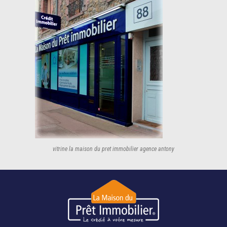
vitrine la maison du pret immobilier agence antony