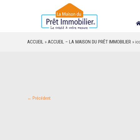
Skip
to
content
ACCUEIL
»
ACCUEIL – LA MAISON DU PRÊT IMMOBILIER
»
ic
← Précédent