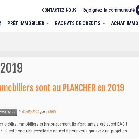
Rejoignez la communauté
CONTACTEZ-NOUS
PRÊT IMMOBILIER
RACHATS DE CRÉDITS
ACHAT IMMO
/2019
mmobiliers sont au PLANCHER en 2019
le
03/05/2019
par
LMDPI
ation LMDPI
s crédits immobiliers et historiquement ils n’ont jamais été aussi BAS !
ts. C’est donc une excellente nouvelle pour vous qui avez un projet en