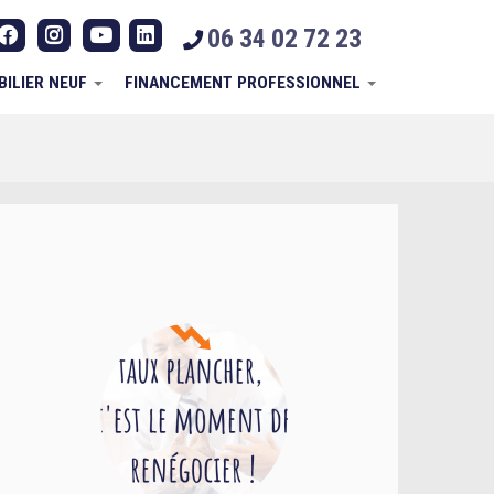
06 34 02 72 23
BILIER NEUF
FINANCEMENT PROFESSIONNEL