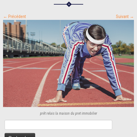
← Précédent
Suivant →
prêt relais la maison du pret immobilier
Rechercher :