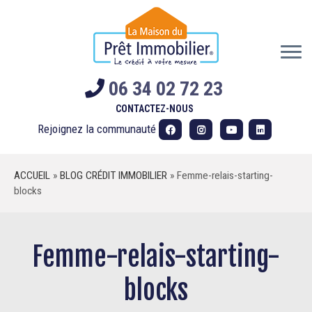
Skip
to
content
06 34 02 72 23
CONTACTEZ-NOUS
Rejoignez la communauté
ACCUEIL
»
BLOG CRÉDIT IMMOBILIER
»
Femme-relais-starting-
blocks
Femme-relais-starting-
blocks