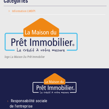
Catégories
Information LMDPI
logo La Maison Du Prêt Immobilier
Responsabilité sociale
de l’entreprise