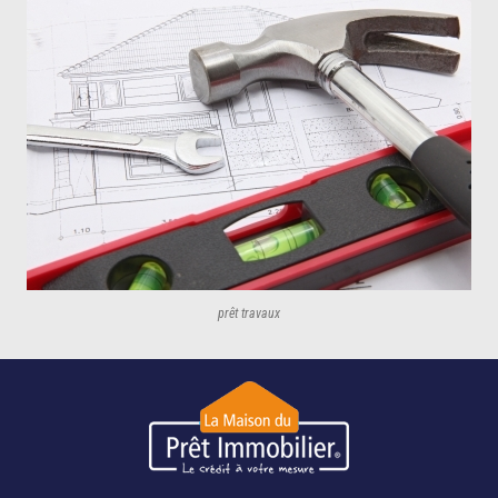
prêt travaux