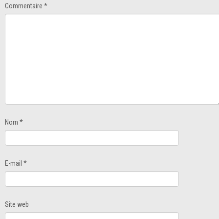
Commentaire
*
Nom
*
E-mail
*
Site web