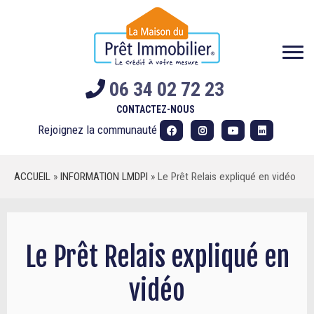
Skip
to
content
06 34 02 72 23
CONTACTEZ-NOUS
Rejoignez la communauté
ACCUEIL
»
INFORMATION LMDPI
»
Le Prêt Relais expliqué en vidéo
Le Prêt Relais expliqué en
vidéo